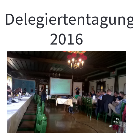
Delegiertentagun
2016