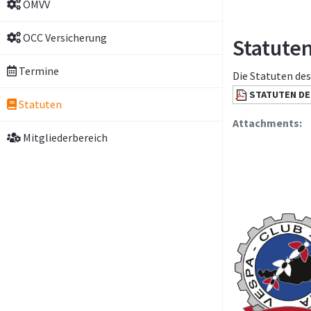
ÖMVV
OCC Versicherung
Statute
Termine
Die Statuten des
STATUTEN DE
Statuten
Attachments:
Mitgliederbereich