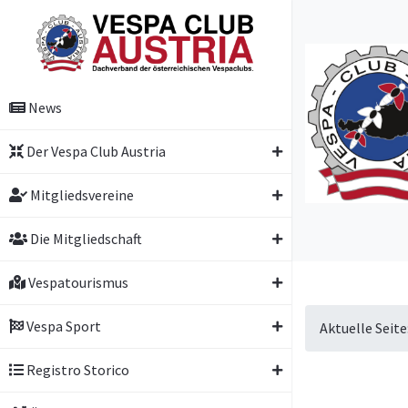
News
Der Vespa Club Austria
Mitgliedsvereine
Die Mitgliedschaft
Vespatourismus
Vespa Sport
Aktuelle Seit
Registro Storico