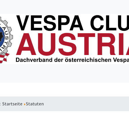
e:
Startseite
Statuten