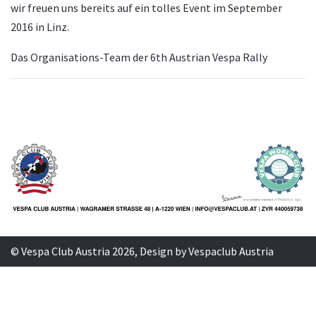
wir freuen uns bereits auf ein tolles Event im September
2016 in Linz.
Das Organisations-Team der 6th Austrian Vespa Rally
© Vespa Club Austria 2026, Design by Vespaclub Austria