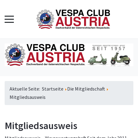
Aktuelle Seite:
Startseite
Die Mitgliedschaft
Mitgliedsausweis
Mitgliedsausweis
Mitgliedsausweis – Waysswertungsheft Seit dem Jahr 2011